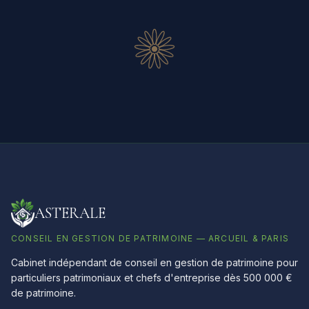
ASTERALE
CONSEIL EN GESTION DE PATRIMOINE — ARCUEIL & PARIS
Cabinet indépendant de conseil en gestion de patrimoine pour
particuliers patrimoniaux et chefs d'entreprise dès 500 000 €
de patrimoine.