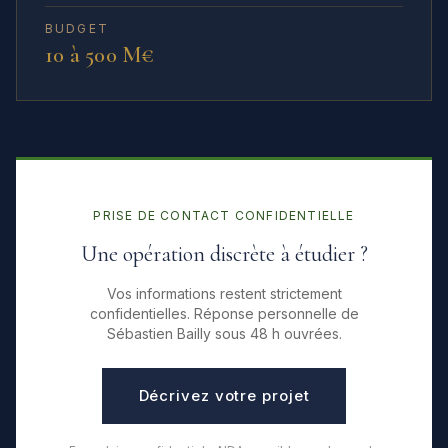
BUDGET
10 à 500 M€
PRISE DE CONTACT CONFIDENTIELLE
Une opération discrète à étudier ?
Vos informations restent strictement
confidentielles. Réponse personnelle de
Sébastien Bailly sous 48 h ouvrées.
Décrivez votre projet