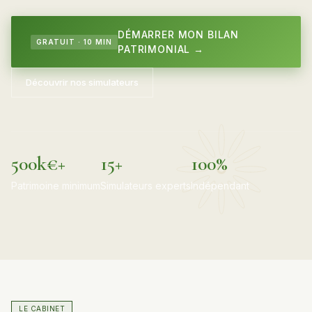
DÉMARRER MON BILAN
GRATUIT · 10 MIN
PATRIMONIAL →
Découvrir nos simulateurs
500k€+
15+
100%
Patrimoine minimum
Simulateurs experts
Indépendant
LE CABINET