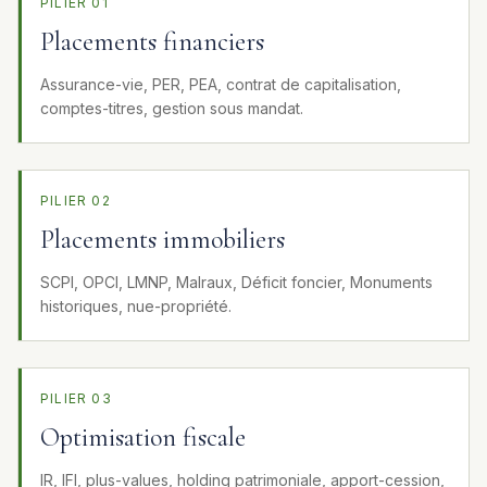
PILIER 01
Placements financiers
Assurance-vie, PER, PEA, contrat de capitalisation,
comptes-titres, gestion sous mandat.
PILIER 02
Placements immobiliers
SCPI, OPCI, LMNP, Malraux, Déficit foncier, Monuments
historiques, nue-propriété.
PILIER 03
Optimisation fiscale
IR, IFI, plus-values, holding patrimoniale, apport-cession,