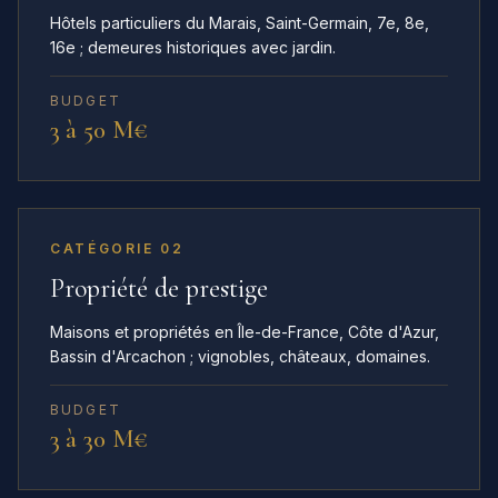
Hôtels particuliers du Marais, Saint-Germain, 7e, 8e,
16e ; demeures historiques avec jardin.
BUDGET
3 à 50 M€
CATÉGORIE 02
Propriété de prestige
Maisons et propriétés en Île-de-France, Côte d'Azur,
Bassin d'Arcachon ; vignobles, châteaux, domaines.
BUDGET
3 à 30 M€