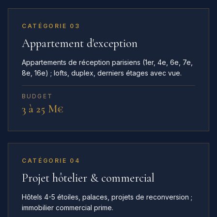
CATÉGORIE 03
Appartement d'exception
Appartements de réception parisiens (1er, 4e, 6e, 7e,
8e, 16e) ; lofts, duplex, derniers étages avec vue.
BUDGET
3 à 25 M€
CATÉGORIE 04
Projet hôtelier & commercial
Hôtels 4-5 étoiles, palaces, projets de reconversion ;
immobilier commercial prime.