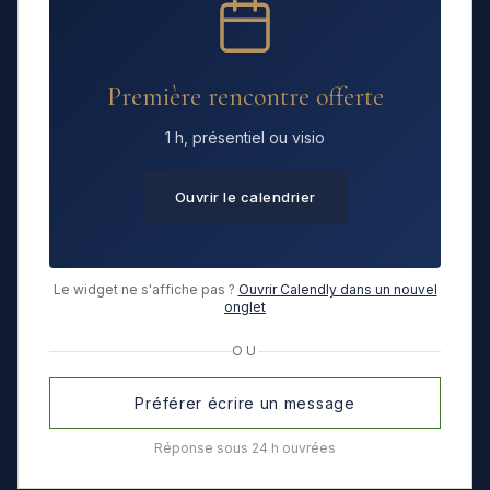
Première rencontre offerte
1 h, présentiel ou visio
Ouvrir le calendrier
Le widget ne s'affiche pas ?
Ouvrir Calendly dans un nouvel
onglet
OU
Préférer écrire un message
Réponse sous 24 h ouvrées