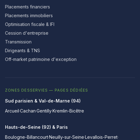
Placements financiers
Placements immobiliers
Optimisation fiscale & IFI
Cession d'entreprise
Transmission
Dirigeants & TNS
Off-market patrimoine d'exception
ZONES DESSERVIES — PAGES DÉDIÉES
Sud parisien & Val-de-Marne (94)
Arcueil
·
Cachan
·
Gentilly
·
Kremlin-Bicêtre
Hauts-de-Seine (92) & Paris
Boulogne-Billancourt
·
Neuilly-sur-Seine
·
Levallois-Perret
·