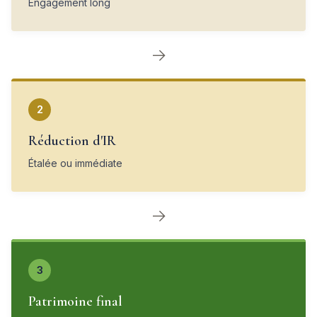
Engagement long
→
2
Réduction d'IR
Étalée ou immédiate
→
3
Patrimoine final