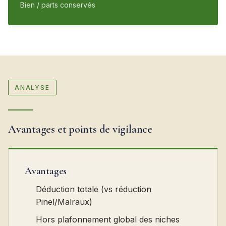
Bien / parts conservés
ANALYSE
Avantages et points de vigilance
Avantages
Déduction totale (vs réduction
Pinel/Malraux)
Hors plafonnement global des niches