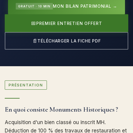
MON BILAN PATRIMONIAL →
GRATUIT · 10 MIN
📅
PREMIER ENTRETIEN OFFERT
📄
TÉLÉCHARGER LA FICHE PDF
PRÉSENTATION
En quoi consiste Monuments Historiques ?
Acquisition d'un bien classé ou inscrit MH.
Déduction de 100 % des travaux de restauration et