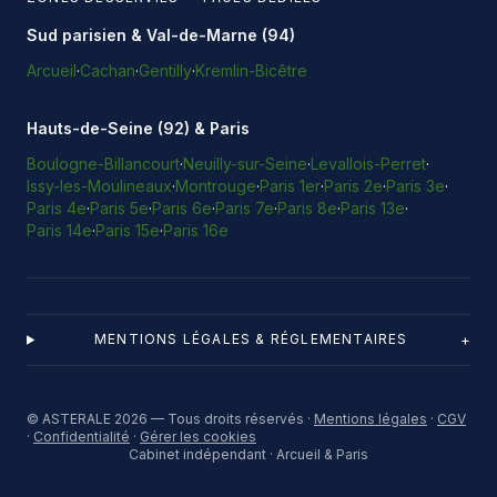
Sud parisien & Val-de-Marne (94)
Arcueil
·
Cachan
·
Gentilly
·
Kremlin-Bicêtre
Hauts-de-Seine (92) & Paris
Boulogne-Billancourt
·
Neuilly-sur-Seine
·
Levallois-Perret
·
Issy-les-Moulineaux
·
Montrouge
·
Paris 1er
·
Paris 2e
·
Paris 3e
·
Paris 4e
·
Paris 5e
·
Paris 6e
·
Paris 7e
·
Paris 8e
·
Paris 13e
·
Paris 14e
·
Paris 15e
·
Paris 16e
+
MENTIONS LÉGALES & RÉGLEMENTAIRES
© ASTERALE 2026 — Tous droits réservés ·
Mentions légales
·
CGV
·
Confidentialité
·
Gérer les cookies
Cabinet indépendant · Arcueil & Paris