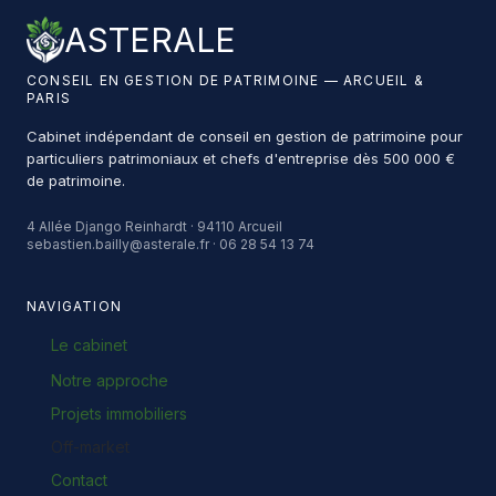
ASTERALE
CONSEIL EN GESTION DE PATRIMOINE — ARCUEIL &
PARIS
Cabinet indépendant de conseil en gestion de patrimoine pour
particuliers patrimoniaux et chefs d'entreprise dès 500 000 €
de patrimoine.
4 Allée Django Reinhardt · 94110 Arcueil
sebastien.bailly@asterale.fr · 06 28 54 13 74
NAVIGATION
Le cabinet
Notre approche
Projets immobiliers
Off-market
Contact