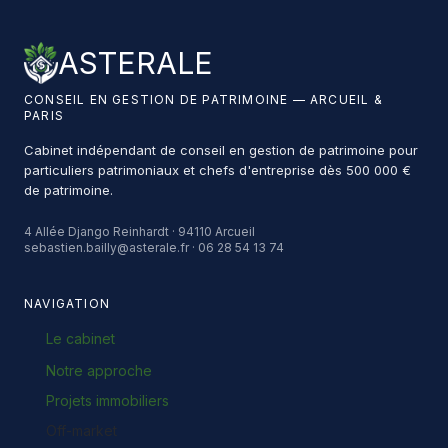
ASTERALE
CONSEIL EN GESTION DE PATRIMOINE — ARCUEIL &
PARIS
Cabinet indépendant de conseil en gestion de patrimoine pour
particuliers patrimoniaux et chefs d'entreprise dès 500 000 €
de patrimoine.
4 Allée Django Reinhardt · 94110 Arcueil
sebastien.bailly@asterale.fr · 06 28 54 13 74
NAVIGATION
Le cabinet
Notre approche
Projets immobiliers
Off-market