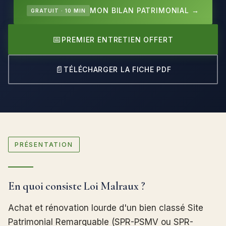
MON BILAN PATRIMONIAL →
GRATUIT · 10 MIN
📅
PREMIER ENTRETIEN OFFERT
📄
TÉLÉCHARGER LA FICHE PDF
PRÉSENTATION
En quoi consiste Loi Malraux ?
Achat et rénovation lourde d'un bien classé Site
Patrimonial Remarquable (SPR-PSMV ou SPR-