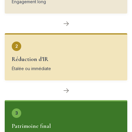
Engagement long
→
2
Réduction d'IR
Étalée ou immédiate
→
3
Patrimoine final