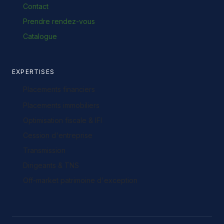
Contact
Prendre rendez-vous
Catalogue
EXPERTISES
Placements financiers
Placements immobiliers
Optimisation fiscale & IFI
Cession d'entreprise
Transmission
Dirigeants & TNS
Off-market patrimoine d'exception