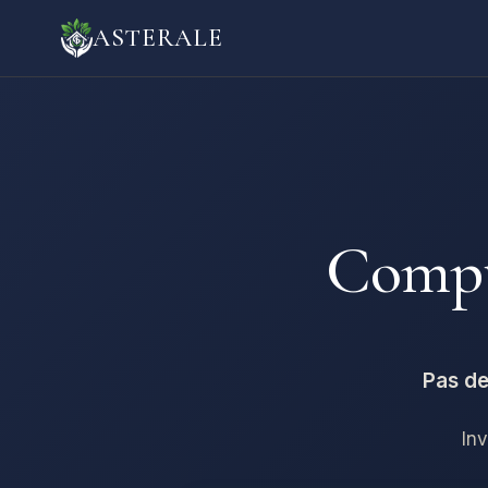
ASTERALE
Compt
Pas de
Inv