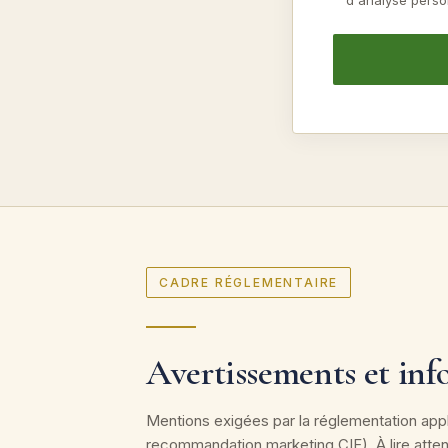
d'analyse perso
CADRE RÉGLEMENTAIRE
Avertissements et inf
Mentions exigées par la réglementation app
recommandation marketing CIF). À lire atten