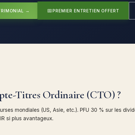
📅
TRIMONIAL →
PREMIER ENTRETIEN OFFERT
pte-Titres Ordinaire (CTO) ?
urses mondiales (US, Asie, etc.). PFU 30 % sur les divi
'IR si plus avantageux.