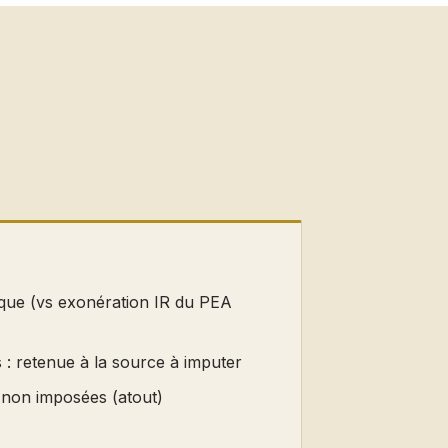
que (vs exonération IR du PEA
 : retenue à la source à imputer
 non imposées (atout)