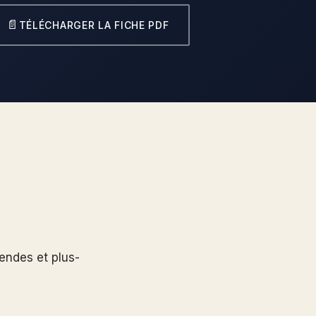
📄
TÉLÉCHARGER LA FICHE PDF
dendes et plus-