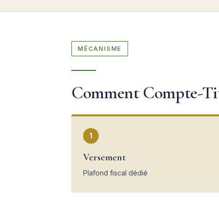
MÉCANISME
Comment Compte-Titr
1
Versement
Plafond fiscal dédié