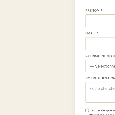
PRÉNOM *
EMAIL *
PATRIMOINE GLO
VOTRE QUESTION
J'accepte que m