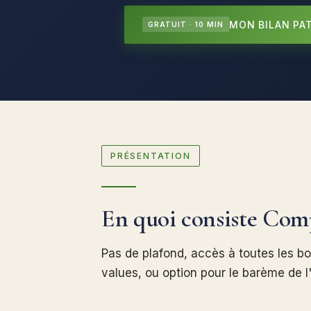
MON BILAN PA
GRATUIT · 10 MIN
PRÉSENTATION
En quoi consiste Com
Pas de plafond, accès à toutes les bo
values, ou option pour le barème de l