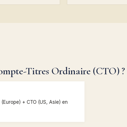
Compte-Titres Ordinaire (CTO) ?
A (Europe) + CTO (US, Asie) en