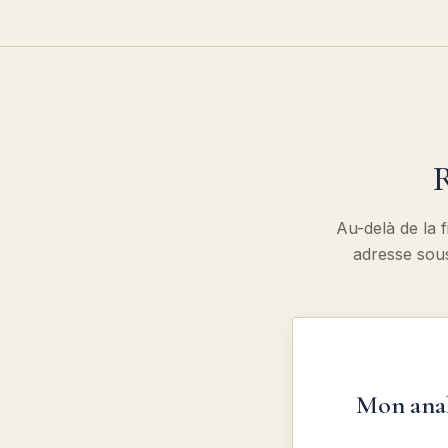
R
Au-delà de la f
adresse sou
Mon anal