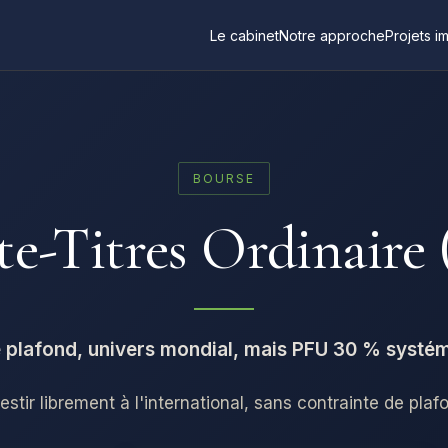
Le cabinet
Notre approche
Projets i
BOURSE
e-Titres Ordinaire
 plafond, univers mondial, mais PFU 30 % systé
estir librement à l'international, sans contrainte de plaf