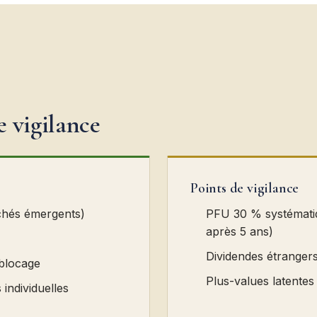
e vigilance
Points de vigilance
chés émergents)
PFU 30 % systémati
après 5 ans)
Dividendes étrangers
 blocage
Plus-values latentes
 individuelles