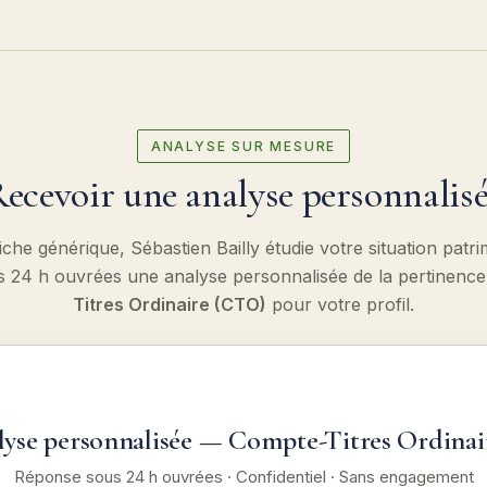
ANALYSE SUR MESURE
ecevoir une analyse personnalis
iche générique, Sébastien Bailly étudie votre situation patr
s 24 h ouvrées une analyse personnalisée de la pertinenc
Titres Ordinaire (CTO)
pour votre profil.
yse personnalisée — Compte-Titres Ordina
Réponse sous 24 h ouvrées · Confidentiel · Sans engagement