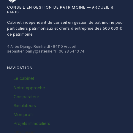
CONSEIL EN GESTION DE PATRIMOINE — ARCUEIL &
PARIS
Cabinet indépendant de conseil en gestion de patrimoine pour
particuliers patrimoniaux et chefs d'entreprise dès 500 000 €
de patrimoine.
4 Allée Django Reinhardt · 94110 Arcueil
sebastien.bailly@asterale.fr · 06 28 54 13 74
NAVIGATION
Le cabinet
Notre approche
Comparateur
Simulateurs
Mon profil
Projets immobiliers
Off-market