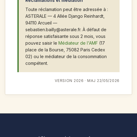
Réclamations et médiation
Toute réclamation peut être adressée à :
ASTERALE — 4 Allée Django Reinhardt,
94110 Arcueil —
sebastien.bailly@asterale.fr. À défaut de
réponse satisfaisante sous 2 mois, vous
pouvez saisir le
Médiateur de l'AMF
(17
place de la Bourse, 75082 Paris Cedex
02) ou le médiateur de la consommation
compétent.
VERSION 2026 · MAJ 22/05/2026