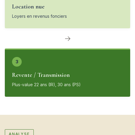
Location nue
Loyers en revenus fonciers
→
3
Revente / Transmission
Plus-value 22 ans (IR), 30 ans (PS)
ANALYSE