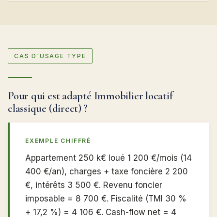
CAS D'USAGE TYPE
Pour qui est adapté Immobilier locatif
classique (direct) ?
EXEMPLE CHIFFRÉ
Appartement 250 k€ loué 1 200 €/mois (14
400 €/an), charges + taxe foncière 2 200
€, intérêts 3 500 €. Revenu foncier
imposable = 8 700 €. Fiscalité (TMI 30 %
+ 17,2 %) = 4 106 €. Cash-flow net = 4