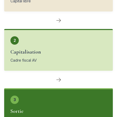
Capital libre
→
2
Capitalisation
Cadre fiscal AV
→
3
Sortie