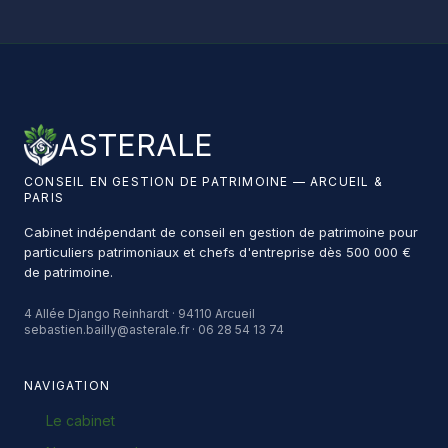
ASTERALE
CONSEIL EN GESTION DE PATRIMOINE — ARCUEIL &
PARIS
Cabinet indépendant de conseil en gestion de patrimoine pour
particuliers patrimoniaux et chefs d'entreprise dès 500 000 €
de patrimoine.
4 Allée Django Reinhardt · 94110 Arcueil
sebastien.bailly@asterale.fr · 06 28 54 13 74
NAVIGATION
Le cabinet