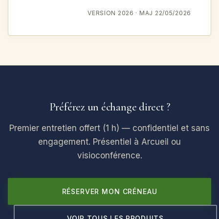
VERSION 2026 · MAJ 22/05/2026
Préférez un échange direct ?
Premier entretien offert (1 h) — confidentiel et sans
engagement. Présentiel à Arcueil ou
visioconférence.
RÉSERVER MON CRÉNEAU
VOIR TOUS LES PRODUITS