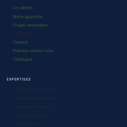
Le cabinet
Notre approche
Projets immobiliers
Off-market
Contact
Prendre rendez-vous
Catalogue
EXPERTISES
Placements financiers
Placements immobiliers
Optimisation fiscale & IFI
Cession d'entreprise
Transmission