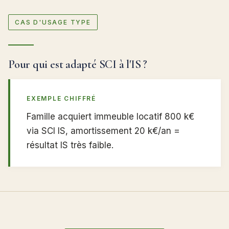
CAS D'USAGE TYPE
Pour qui est adapté SCI à l'IS ?
EXEMPLE CHIFFRÉ
Famille acquiert immeuble locatif 800 k€
via SCI IS, amortissement 20 k€/an =
résultat IS très faible.