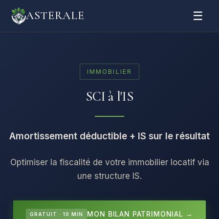
☰
ASTERALE
IMMOBILIER
SCI à l'IS
Amortissement déductible + IS sur le résultat
Optimiser la fiscalité de votre immobilier locatif via
une structure IS.
MON BILAN PATRIMONIAL →
GRATUIT · 10 MIN